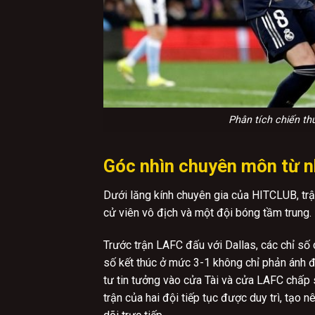
Phân tích chiến th
Góc nhìn chuyên môn từ 
Dưới lăng kính chuyên gia của HITCLUB, trậ
cử viên vô địch và một đội bóng tầm trung.
Trước trận LAFC đấu với Dallas, các chỉ số
số kết thúc ở mức 3-1 không chỉ phản ánh đ
tư tin tưởng vào cửa Tài và cửa LAFC chấp 
trận của hai đội tiếp tục được duy trì, tạo