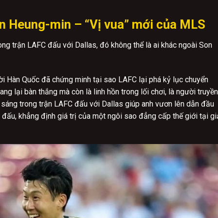
on Heung-min – “Vị vua” mới của MLS
rong trận LAFC đấu với Dallas, đó không thể là ai khác ngoài Son
ười Hàn Quốc đã chứng minh tại sao LAFC lại phá kỷ lục chuyển
 lại bàn thắng mà còn là linh hồn trong lối chơi, là người truyền
c sáng trong trận LAFC đấu với Dallas giúp anh vươn lên dẫn đầu
 đấu, khẳng định giá trị của một ngôi sao đẳng cấp thế giới tại gi