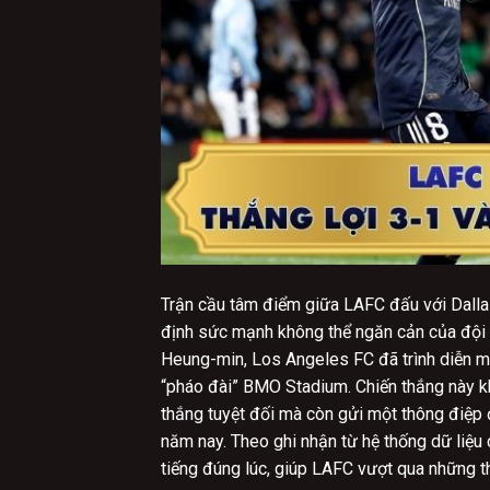
Trận cầu tâm điểm giữa LAFC đấu với Dalla
định sức mạnh không thể ngăn cản của đội 
Heung-min, Los Angeles FC đã trình diễn mộ
“pháo đài” BMO Stadium. Chiến thắng này k
thắng tuyệt đối mà còn gửi một thông điệp 
năm nay. Theo ghi nhận từ hệ thống dữ liệu
tiếng đúng lúc, giúp LAFC vượt qua những th