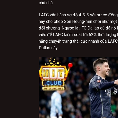
chủ nhà.
LAFC vận hành sơ đồ 4-3-3 với sự cơ động t
này cho phép Son Heung-min chơi như một “
đối phương. Ngược lại, FC Dallas dù đã nỗ 
việc để LAFC kiểm soát tới 62% thời lượng b
năng chuyển trạng thái cực nhanh của LAFC 
Dallas này.