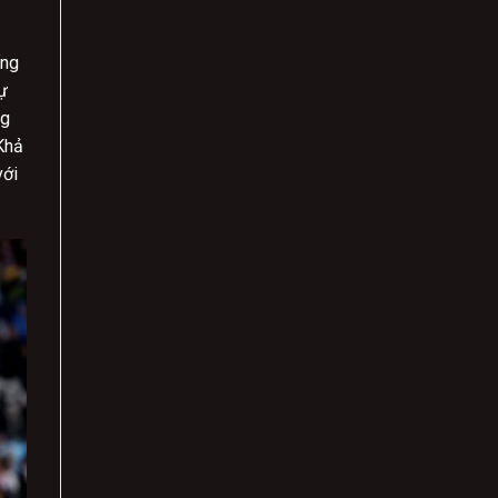
ống
ự
ng
Khả
với