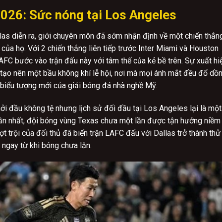
026: Sức nóng tại Los Angeles
las diễn ra, giới chuyên môn đã sớm nhận định về một chiến thắn
của họ. Với 2 chiến thắng liên tiếp trước Inter Miami và Houston
FC bước vào trận đấu này với tâm thế của kẻ bề trên. Sự xuất hi
tạo nên một bầu không khí lễ hội, nơi mà mọi ánh mắt đều đổ dồ
biểu tượng mới của giải bóng đá nhà nghề Mỹ.
hởi đầu không tệ nhưng lịch sử đối đầu tại Los Angeles lại là một
gần nhất, đội bóng vùng Texas chưa một lần được tận hưởng niềm 
t trội của đối thủ đã biến trận LAFC đấu với Dallas trở thành thử
l ngay từ khi bóng chưa lăn.