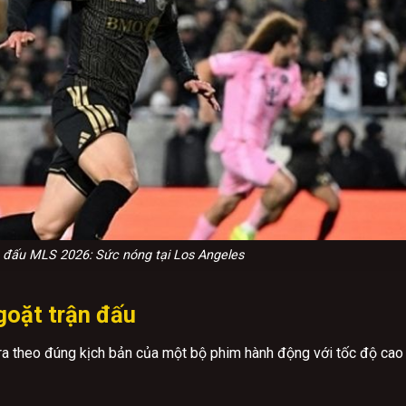
 đấu MLS 2026: Sức nóng tại Los Angeles
goặt trận đấu
ra theo đúng kịch bản của một bộ phim hành động với tốc độ cao