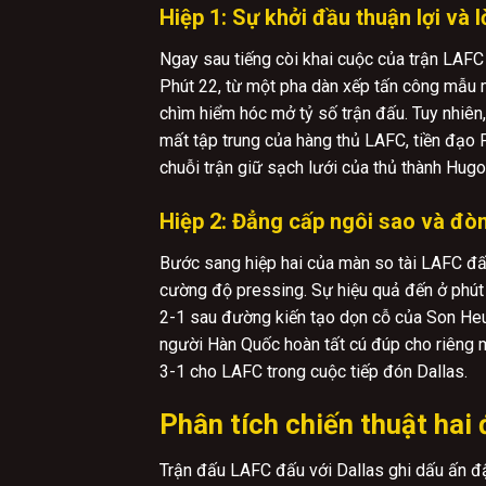
Hiệp 1: Sự khởi đầu thuận lợi và l
Ngay sau tiếng còi khai cuộc của trận LAFC 
Phút 22, từ một pha dàn xếp tấn công mẫu 
chìm hiểm hóc mở tỷ số trận đấu. Tuy nhiên
mất tập trung của hàng thủ LAFC, tiền đạo
chuỗi trận giữ sạch lưới của thủ thành Hugo 
Hiệp 2: Đẳng cấp ngôi sao và đòn
Bước sang hiệp hai của màn so tài LAFC đấu
cường độ pressing. Sự hiệu quả đến ở phút 
2-1 sau đường kiến tạo dọn cỗ của Son Heu
người Hàn Quốc hoàn tất cú đúp cho riêng m
3-1 cho LAFC trong cuộc tiếp đón Dallas.
Phân tích chiến thuật hai
Trận đấu LAFC đấu với Dallas ghi dấu ấn đậ