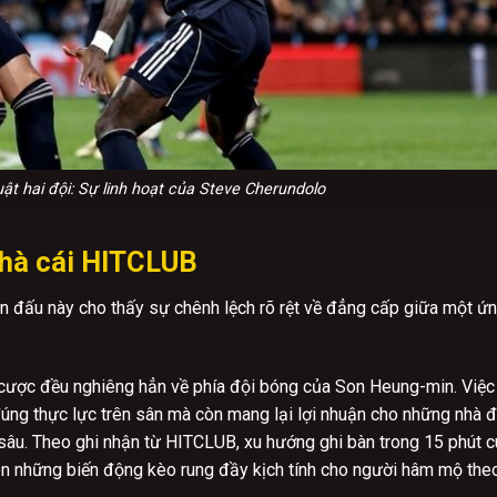
uật hai đội: Sự linh hoạt của Steve Cherundolo
nhà cái HITCLUB
n đấu này cho thấy sự chênh lệch rõ rệt về đẳng cấp giữa một ứ
 cược đều nghiêng hẳn về phía đội bóng của Son Heung-min. Việc
úng thực lực trên sân mà còn mang lại lợi nhuận cho những nhà 
sâu. Theo ghi nhận từ HITCLUB, xu hướng ghi bàn trong 15 phút c
 nên những biến động kèo rung đầy kịch tính cho người hâm mộ the