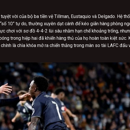
uyệt vời của bộ ba tiền vệ Tillman, Eustaquio và Delgado. Hệ th
số 10” tự do, thường xuyên dạt cánh để kéo giãn hàng phòng ng
lực chơi với sơ đồ 4-4-2 lùi sâu nhằm hạn chế khoảng trống, như
óng trong hiệp hai đã khiến hàng thủ của họ hoàn toàn kiệt sức. 
chính là chìa khóa mở ra chiến thắng trong màn so tài LAFC đấu 